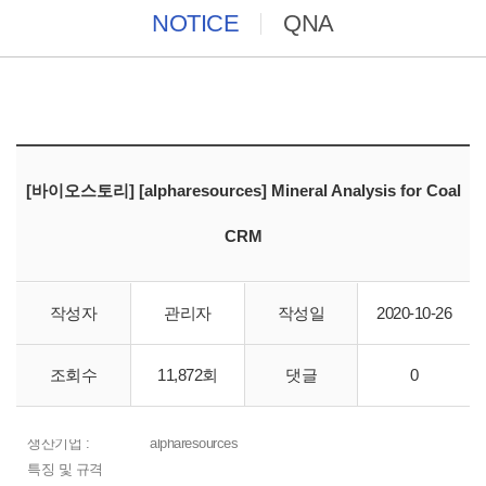
NOTICE
QNA
[바이오스토리] [alpharesources] Mineral Analysis for Coal
CRM
작성자
관리자
작성일
2020-10-26
카탈로그 NO :
AR2753
조회수
11,872회
댓글
0
제품 생산일 :
원산지 :
미국
생산기업 :
alpharesources
특징 및 규격