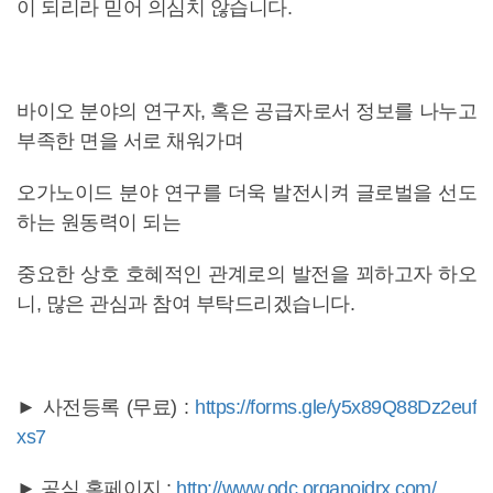
이 되리라 믿어 의심치 않습니다.
바이오 분야의 연구자, 혹은 공급자로서 정보를 나누고
부족한 면을 서로 채워가며
오가노이드 분야 연구를 더욱 발전시켜 글로벌을 선도
하는 원동력이 되는
중요한 상호 호혜적인 관계로의 발전을 꾀하고자 하오
니, 많은 관심과 참여 부탁드리겠습니다.
► 사전등록 (무료) :
https://forms.gle/y5x89Q88Dz2euf
xs7
► 공식 홈페이지 :
http://www.odc.organoidrx.com/